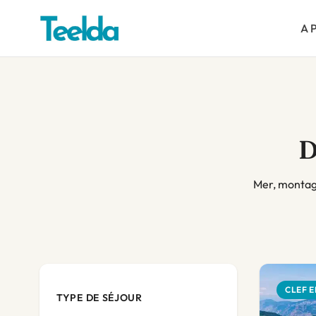
A 
D
Mer, montagn
CLEF E
TYPE DE SÉJOUR