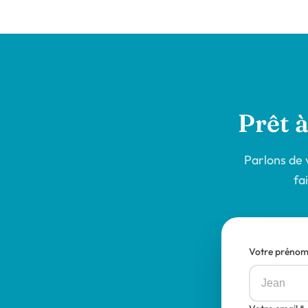
Prêt 
Parlons de v
fa
Votre prénom