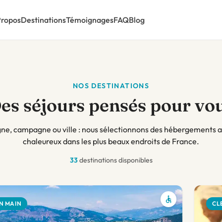
Propos
Destinations
Témoignages
FAQ
Blog
NOS DESTINATIONS
es séjours pensés pour vo
e, campagne ou ville : nous sélectionnons des hébergements a
chaleureux dans les plus beaux endroits de France.
33
destinations disponibles
N MAIN
CL