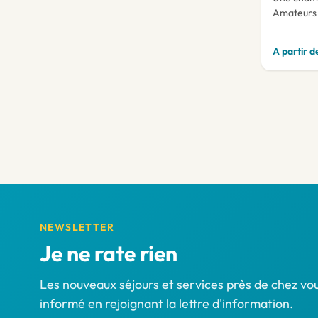
Amateurs 
A partir d
NEWSLETTER
Je ne rate rien
Les nouveaux séjours et services près de chez vou
informé en rejoignant la lettre d'information.