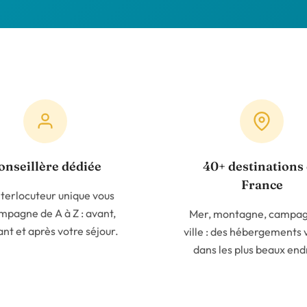
onseillère dédiée
40+ destinations
France
nterlocuteur unique vous
pagne de A à Z : avant,
Mer, montagne, campag
nt et après votre séjour.
ville : des hébergements v
dans les plus beaux endr