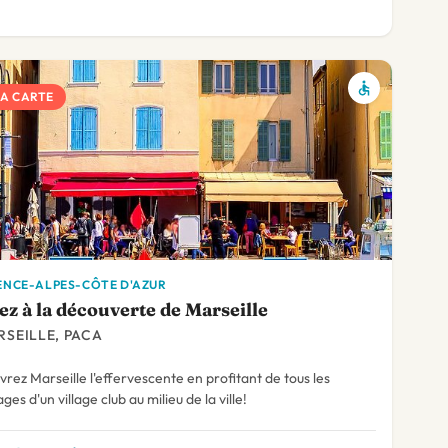
LA CARTE
NCE-ALPES-CÔTE D'AZUR
ez à la découverte de Marseille
SEILLE, PACA
rez Marseille l'effervescente en profitant de tous les
ges d'un village club au milieu de la ville!