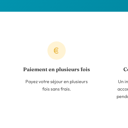
Paiement en plusieurs fois
C
Payez votre séjour en plusieurs
Un i
fois sans frais.
accom
penda