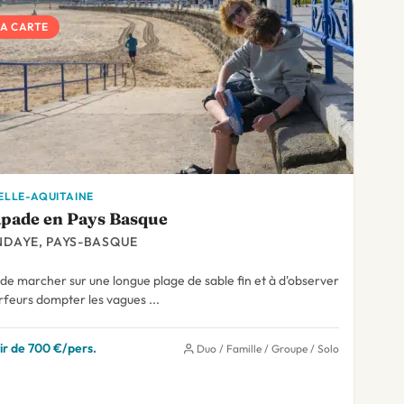
LA CARTE
LLE-AQUITAINE
pade en Pays Basque
NDAYE, PAYS-BASQUE
r de marcher sur une longue plage de sable fin et à d'observer
rfeurs dompter les vagues ...
ir de 700 €/pers.
Duo / Famille / Groupe / Solo