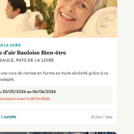
DE LA LOIRE
e d’air Bauloise Bien-être
BAULE, PAYS DE LA LOIRE
 une cure de remise en forme en toute sérénité grâce à ce
 adapté.
u 30/05/2026 au 06/06/2026
Inscription avant le 28/04/2026
/ curiste
Duo / Solo