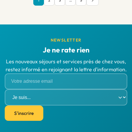
1
2
3
…
5
NEWSLETTER
Je ne rate rien
Les nouveaux séjours et services près de chez vous,
restez informé en rejoignant la lettre d'information.
S'inscrire