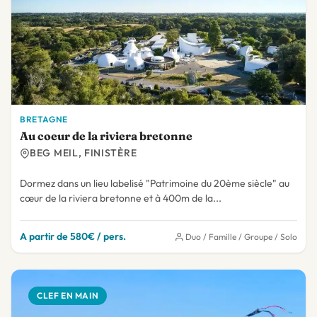
BRETAGNE
Au coeur de la riviera bretonne
BEG MEIL, FINISTÈRE
Dormez dans un lieu labelisé "Patrimoine du 20ème siècle" au
cœur de la riviera bretonne et à 400m de la...
A partir de 580€ / pers.
Duo / Famille / Groupe / Solo
CLEF EN MAIN