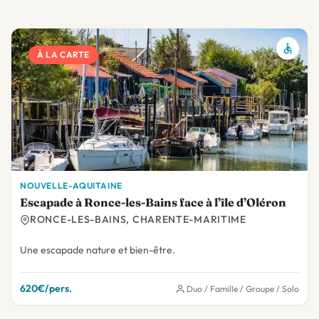
À LA CARTE
NOUVELLE-AQUITAINE
Escapade à Ronce-les-Bains face à l’île d’Oléron
RONCE-LES-BAINS, CHARENTE-MARITIME
Une escapade nature et bien-être.
620€/pers.
Duo / Famille / Groupe / Solo