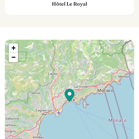
Hôtel Le Royal
+
−