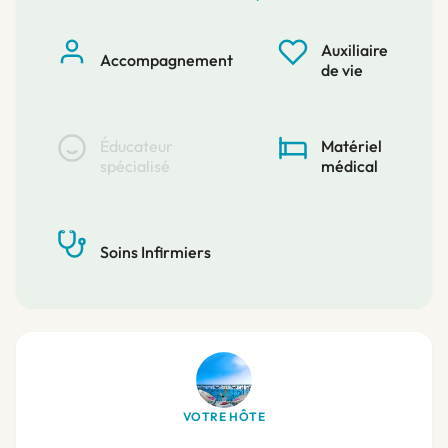
Auxiliaire
Accompagnement
de vie
Éducateur
Matériel
spécialisé
médical
Soins Infirmiers
VOTRE HÔTE