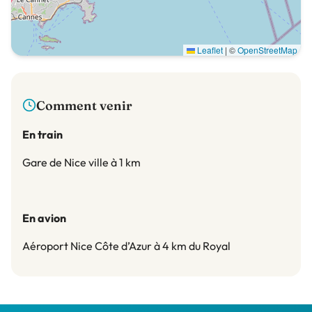
Leaflet
|
©
OpenStreetMap
Comment venir
En train
Gare de Nice ville à 1 km
En avion
Aéroport Nice Côte d’Azur à 4 km du Royal