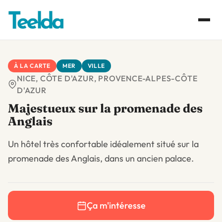
À LA CARTE
MER
VILLE
NICE, CÔTE D'AZUR, PROVENCE-ALPES-CÔTE
D'AZUR
Majestueux sur la promenade des
Anglais
Un hôtel très confortable idéalement situé sur la
promenade des Anglais, dans un ancien palace.
Ça m'intéresse