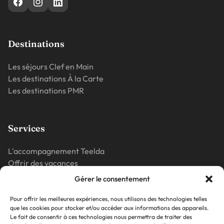
Destinations
Les séjours Clef en Main
Les destinations À la Carte
Les destinations PMR
Services
L'accompagnement Teelda
Offrir des vacances
Vos questions
Gérer le consentement
La presse parle de nous
Pour offrir les meilleures expériences, nous utilisons des technologies telles
que les cookies pour stocker et/ou accéder aux informations des appareils.
Le fait de consentir à ces technologies nous permettra de traiter des