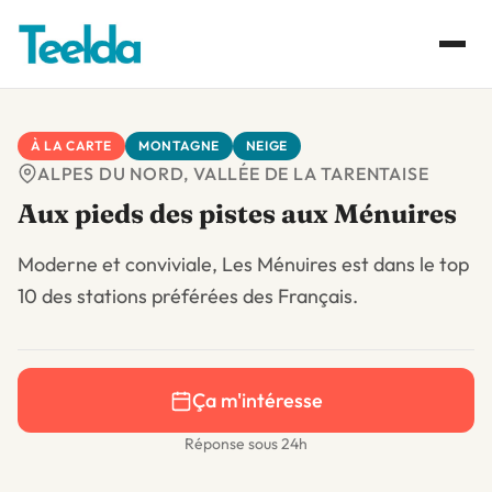
À LA CARTE
MONTAGNE
NEIGE
ALPES DU NORD, VALLÉE DE LA TARENTAISE
Aux pieds des pistes aux Ménuires
Moderne et conviviale, Les Ménuires est dans le top
10 des stations préférées des Français.
Ça m'intéresse
Réponse sous 24h