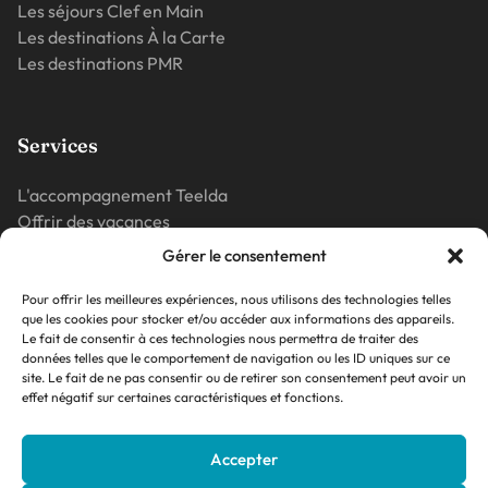
Les séjours Clef en Main
Les destinations À la Carte
Les destinations PMR
Services
L'accompagnement Teelda
Offrir des vacances
Vos questions
Gérer le consentement
La presse parle de nous
Pour offrir les meilleures expériences, nous utilisons des technologies telles
que les cookies pour stocker et/ou accéder aux informations des appareils.
Le fait de consentir à ces technologies nous permettra de traiter des
Blog
données telles que le comportement de navigation ou les ID uniques sur ce
site. Le fait de ne pas consentir ou de retirer son consentement peut avoir un
effet négatif sur certaines caractéristiques et fonctions.
Conseils
Inspiration
Accepter