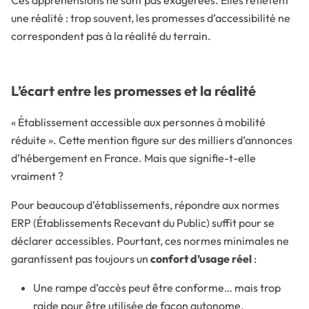
Ces appréhensions ne sont pas exagérées. Elles reflètent
une réalité : trop souvent, les promesses d’accessibilité ne
correspondent pas à la réalité du terrain.
L’écart entre les promesses et la réalité
« Établissement accessible aux personnes à mobilité
réduite ». Cette mention figure sur des milliers d’annonces
d’hébergement en France. Mais que signifie-t-elle
vraiment ?
Pour beaucoup d’établissements, répondre aux normes
ERP (Établissements Recevant du Public) suffit pour se
déclarer accessibles. Pourtant, ces normes minimales ne
garantissent pas toujours un
confort d’usage réel
:
Une rampe d’accès peut être conforme… mais trop
raide pour être utilisée de façon autonome.