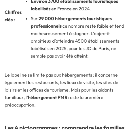
Environ 3700 établissements touristiques
labellisés
en France en 2024.
Chiffres
Sur
29 000 hébergements touristiques
clés :
professionnels
ce nombre reste faible et tend
malheureusement à stagner. L’objectif
ambitieux d’atteindre 4500 établissements
labélisés en 2025, pour les JO de Paris, ne
semble pas avoir été atteint.
Le label ne se limite pas aux hébergements : il concerne
également les restaurants, les lieux de visite, les sites de
loisirs et les offices de tourisme. Mais pour les aidants
familiaux, l’
hébergement PMR
reste la première
préoccupation.
Les 4 pictogrammes : comprendre les familles