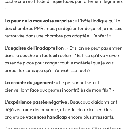
cache une multitude d’inquiétudes parfaitement légitimes
:
La peur de la mauvaise surprise
: « L’hôtel indique qu’il a
des chambres PMR, mais j’ai déjà entendu ça, et je me suis
retrouvée dans une chambre pas adaptée. L’enfer ! »
L’angoisse de l’inadaptation
: « Et si on ne peut pas entrer
dans la douche en fauteuil roulant ? Est-ce qu’il va y avoir
assez de place pour ranger tout le matériel que je vais
emporter sans que qu’il n’envahisse tout?»
La crainte du jugement
: « Le personnel sera-t-il
bienveillant face aux gestes incontrôlés de mon fils ? »
L’expérience passée négative
: Beaucoup d’aidants ont
déjà vécu une déconvenue, et cette cicatrice rend les
projets de
vacances handicap
encore plus stressants.